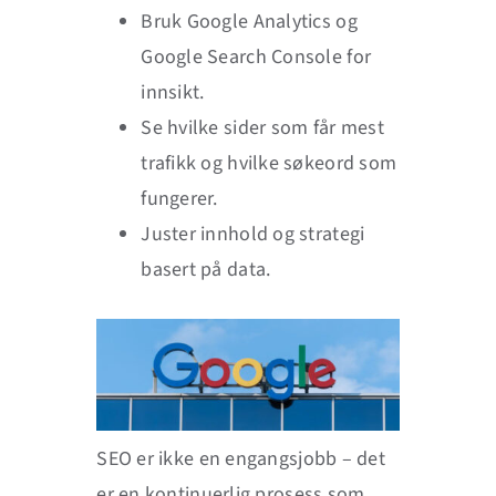
Bruk Google Analytics og
Google Search Console for
innsikt.
Se hvilke sider som får mest
trafikk og hvilke søkeord som
fungerer.
Juster innhold og strategi
basert på data.
SEO er ikke en engangsjobb – det
er en kontinuerlig prosess som