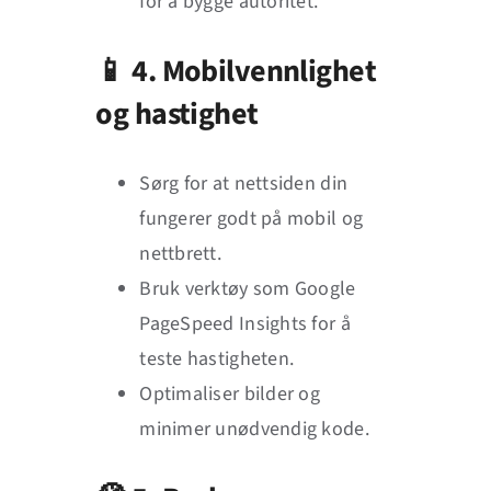
for å bygge autoritet.
📱 4. Mobilvennlighet
og hastighet
Sørg for at nettsiden din
fungerer godt på mobil og
nettbrett.
Bruk verktøy som Google
PageSpeed Insights for å
teste hastigheten.
Optimaliser bilder og
minimer unødvendig kode.