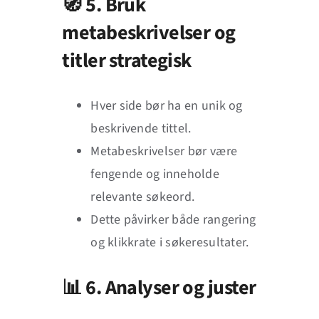
🧭 5. Bruk
metabeskrivelser og
titler strategisk
Hver side bør ha en unik og
beskrivende tittel.
Metabeskrivelser bør være
fengende og inneholde
relevante søkeord.
Dette påvirker både rangering
og klikkrate i søkeresultater.
📊 6. Analyser og juster