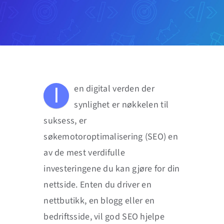
Blogg
I
en digital verden der
synlighet er nøkkelen til
suksess, er
søkemotoroptimalisering (SEO) en
av de mest verdifulle
investeringene du kan gjøre for din
nettside. Enten du driver en
nettbutikk, en blogg eller en
bedriftsside, vil god SEO hjelpe