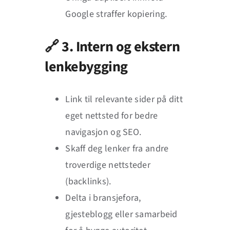
Google straffer kopiering.
🔗 3. Intern og ekstern
lenkebygging
Link til relevante sider på ditt
eget nettsted for bedre
navigasjon og SEO.
Skaff deg lenker fra andre
troverdige nettsteder
(backlinks).
Delta i bransjefora,
gjesteblogg eller samarbeid