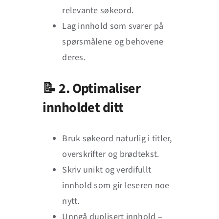
relevante søkeord.
Lag innhold som svarer på
spørsmålene og behovene
deres.
📝 2. Optimaliser
innholdet ditt
Bruk søkeord naturlig i titler,
overskrifter og brødtekst.
Skriv unikt og verdifullt
innhold som gir leseren noe
nytt.
Unngå duplisert innhold –