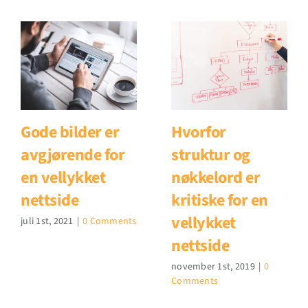
Gode bilder er
Hvorfor
avgjørende for
struktur og
en vellykket
nøkkelord er
nettside
kritiske for en
vellykket
juli 1st, 2021
|
0 Comments
nettside
november 1st, 2019
|
0
Comments