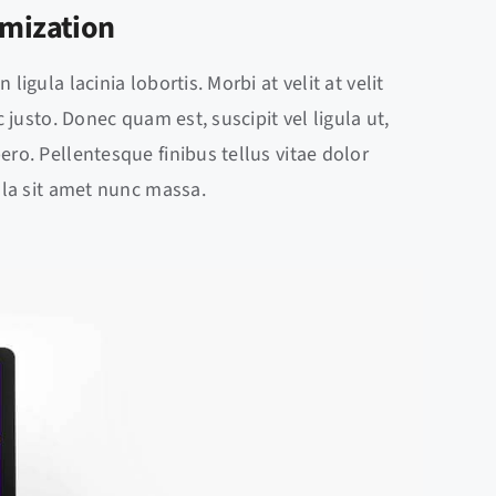
imization
ligula lacinia lobortis. Morbi at velit at velit
ac justo. Donec quam est, suscipit vel ligula ut,
ero. Pellentesque finibus tellus vitae dolor
ulla sit amet nunc massa.