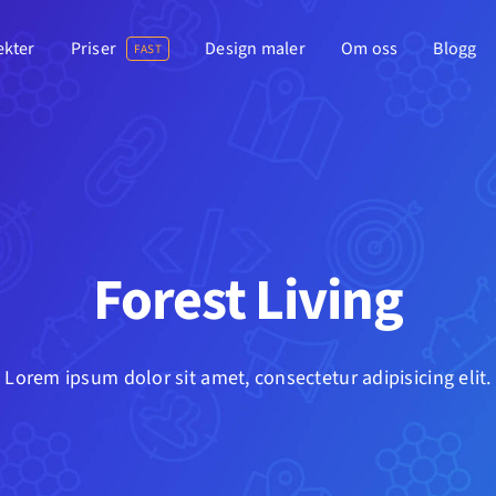
ekter
Priser
Design maler
Om oss
Blogg
FAST
Forest Living
Lorem ipsum dolor sit amet, consectetur adipisicing elit.