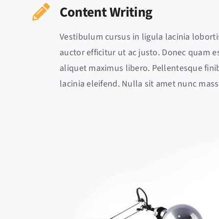
Content Writing
Vestibulum cursus in ligula lacinia lobortis
auctor efficitur ut ac justo. Donec quam est
aliquet maximus libero. Pellentesque finib
lacinia eleifend. Nulla sit amet nunc mass