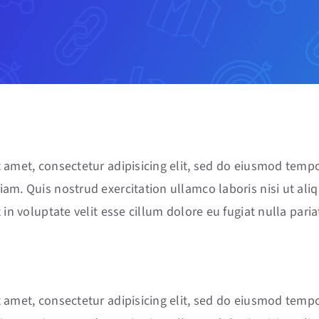
 amet, consectetur adipisicing elit, sed do eiusmod tempo
am. Quis nostrud exercitation ullamco laboris nisi ut al
 in voluptate velit esse cillum dolore eu fugiat nulla paria
 amet, consectetur adipisicing elit, sed do eiusmod tempo