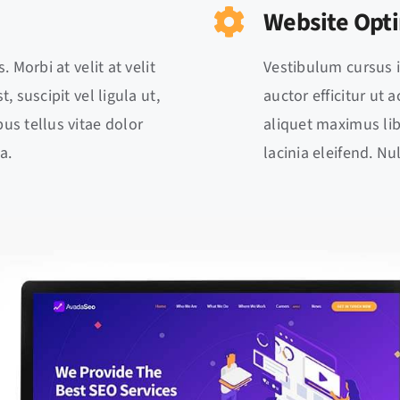
Website Opt
. Morbi at velit at velit
Vestibulum cursus in 
, suscipit vel ligula ut,
auctor efficitur ut 
us tellus vitae dolor
aliquet maximus lib
a.
lacinia eleifend. N