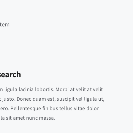
atem
search
ligula lacinia lobortis. Morbi at velit at velit
ac justo. Donec quam est, suscipit vel ligula ut,
ero. Pellentesque finibus tellus vitae dolor
ulla sit amet nunc massa.