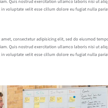
am. Quis nostrud exercitation ullamco laboris nisi ut al
 in voluptate velit esse cillum dolore eu fugiat nulla paria
 amet, consectetur adipisicing elit, sed do eiusmod tempo
am. Quis nostrud exercitation ullamco laboris nisi ut al
 in voluptate velit esse cillum dolore eu fugiat nulla paria