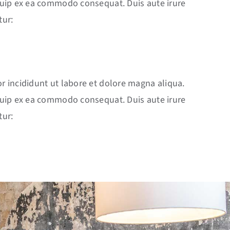
iquip ex ea commodo consequat. Duis aute irure
tur:
r incididunt ut labore et dolore magna aliqua.
iquip ex ea commodo consequat. Duis aute irure
tur: