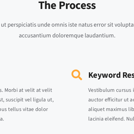
The Process
 ut perspiciatis unde omnis iste natus error sit volupt
accusantium doloremque laudantium.
Keyword Re
. Morbi at velit at velit
Vestibulum cursus in 
, suscipit vel ligula ut,
auctor efficitur ut 
us tellus vitae dolor
aliquet maximus lib
a.
lacinia eleifend. N