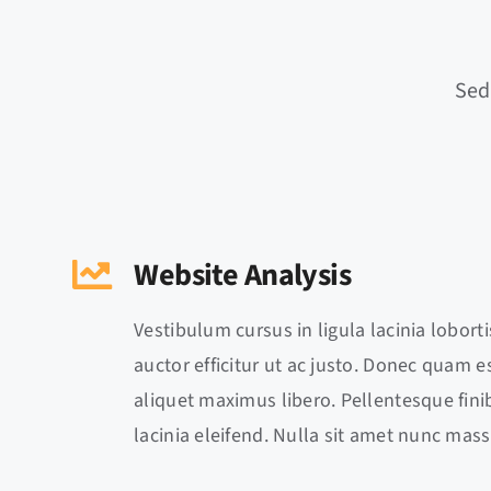
Sed
Website Analysis
Vestibulum cursus in ligula lacinia lobortis
auctor efficitur ut ac justo. Donec quam est
aliquet maximus libero. Pellentesque finib
lacinia eleifend. Nulla sit amet nunc mass