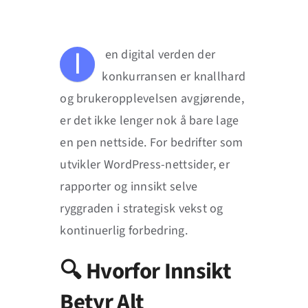
Blogg
I
en digital verden der
konkurransen er knallhard
og brukeropplevelsen avgjørende,
er det ikke lenger nok å bare lage
en pen nettside. For bedrifter som
utvikler WordPress-nettsider, er
rapporter og innsikt selve
ryggraden i strategisk vekst og
kontinuerlig forbedring.
🔍 Hvorfor Innsikt
Betyr Alt