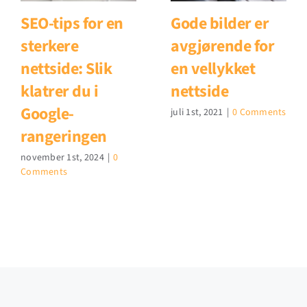
SEO-tips for en
Gode bilder er
sterkere
avgjørende for
nettside: Slik
en vellykket
klatrer du i
nettside
Google-
juli 1st, 2021
|
0 Comments
rangeringen
november 1st, 2024
|
0
Comments