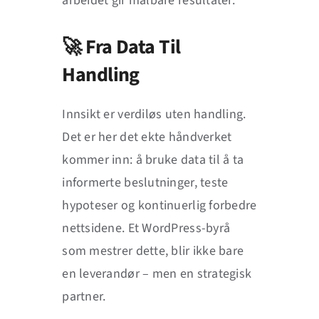
arbeidet gir målbare resultater.
🚀 Fra Data Til
Handling
Innsikt er verdiløs uten handling.
Det er her det ekte håndverket
kommer inn: å bruke data til å ta
informerte beslutninger, teste
hypoteser og kontinuerlig forbedre
nettsidene. Et WordPress-byrå
som mestrer dette, blir ikke bare
en leverandør – men en strategisk
partner.