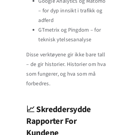
Google Analytics og Matomo
– for dyp innsikt i trafikk og
adferd
GTmetrix og Pingdom – for
teknisk ytelsesanalyse
Disse verktøyene gir ikke bare tall
– de gir historier. Historier om hva
som fungerer, og hva som må
forbedres.
📈 Skreddersydde
Rapporter For
Kundene