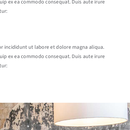
iquip ex ea commodo consequat. Duis aute irure
tur:
r incididunt ut labore et dolore magna aliqua.
iquip ex ea commodo consequat. Duis aute irure
tur: