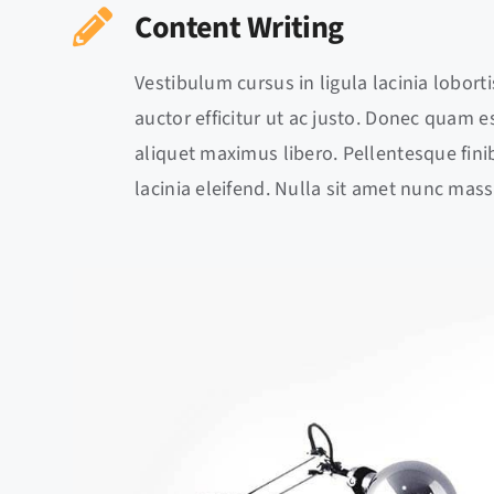
Content Writing
Vestibulum cursus in ligula lacinia lobortis
auctor efficitur ut ac justo. Donec quam est
aliquet maximus libero. Pellentesque finib
lacinia eleifend. Nulla sit amet nunc mass