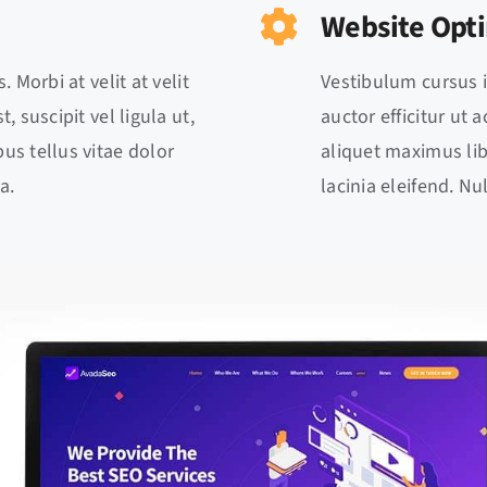
Website Opt
. Morbi at velit at velit
Vestibulum cursus in 
, suscipit vel ligula ut,
auctor efficitur ut 
us tellus vitae dolor
aliquet maximus lib
a.
lacinia eleifend. N