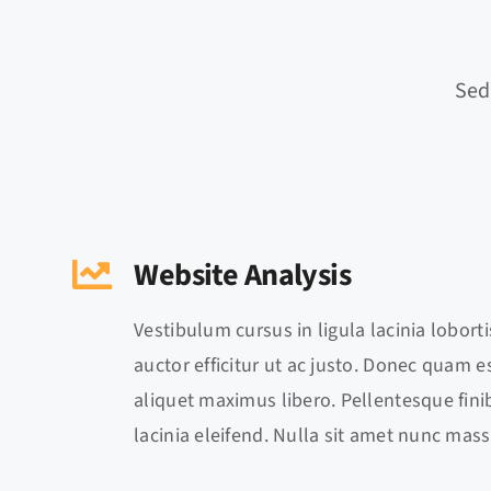
Sed
Website Analysis
Vestibulum cursus in ligula lacinia lobortis
auctor efficitur ut ac justo. Donec quam est
aliquet maximus libero. Pellentesque finib
lacinia eleifend. Nulla sit amet nunc mass