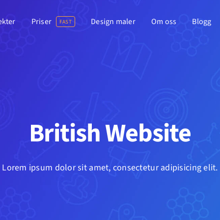
ekter
Priser
Design maler
Om oss
Blogg
FAST
British Website
Lorem ipsum dolor sit amet, consectetur adipisicing elit.