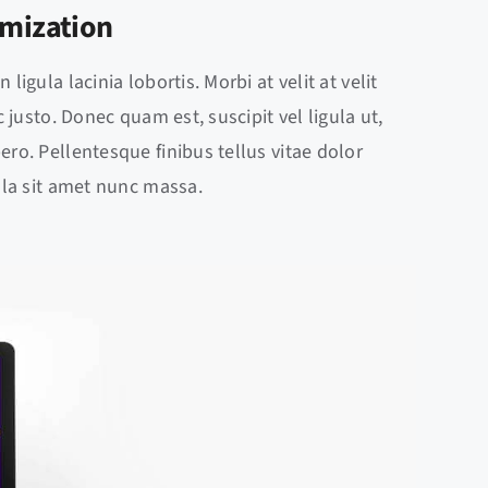
imization
ligula lacinia lobortis. Morbi at velit at velit
ac justo. Donec quam est, suscipit vel ligula ut,
ero. Pellentesque finibus tellus vitae dolor
ulla sit amet nunc massa.