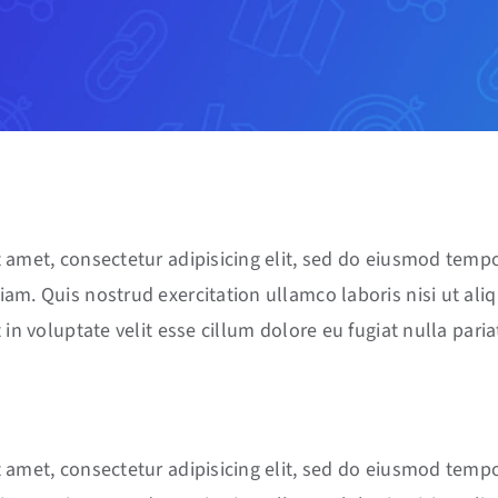
 amet, consectetur adipisicing elit, sed do eiusmod tempo
am. Quis nostrud exercitation ullamco laboris nisi ut al
 in voluptate velit esse cillum dolore eu fugiat nulla paria
 amet, consectetur adipisicing elit, sed do eiusmod tempo