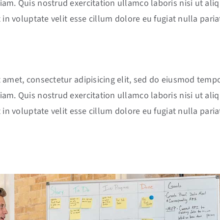
am. Quis nostrud exercitation ullamco laboris nisi ut al
 in voluptate velit esse cillum dolore eu fugiat nulla paria
 amet, consectetur adipisicing elit, sed do eiusmod tempo
am. Quis nostrud exercitation ullamco laboris nisi ut al
 in voluptate velit esse cillum dolore eu fugiat nulla paria