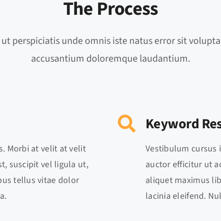
The Process
 ut perspiciatis unde omnis iste natus error sit volupt
accusantium doloremque laudantium.
Keyword Re
. Morbi at velit at velit
Vestibulum cursus in 
, suscipit vel ligula ut,
auctor efficitur ut 
us tellus vitae dolor
aliquet maximus lib
a.
lacinia eleifend. N