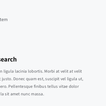
atem
search
ligula lacinia lobortis. Morbi at velit at velit
ac justo. Donec quam est, suscipit vel ligula ut,
ero. Pellentesque finibus tellus vitae dolor
ulla sit amet nunc massa.