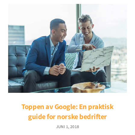
Toppen av Google: En praktisk
guide for norske bedrifter
JUNI 1, 2018