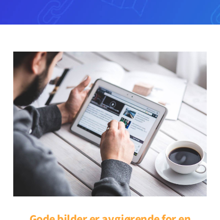
Gode bilder er avgjørende for en