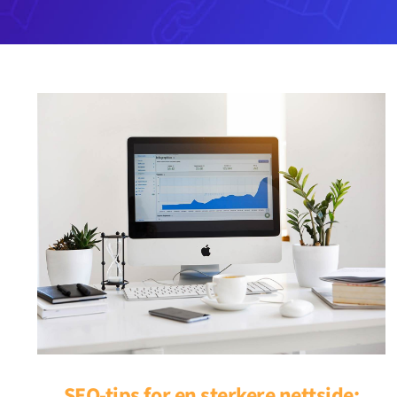
SEO-tips for en sterkere nettside: