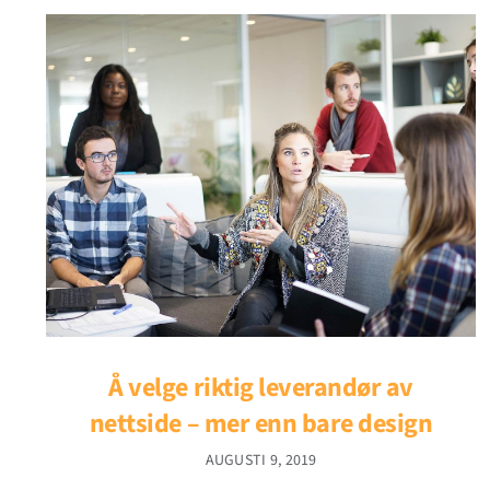
Å velge riktig leverandør av
nettside – mer enn bare design
AUGUSTI 9, 2019