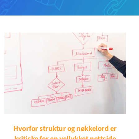
Hvorfor struktur og nøkkelord er
kritiske for en vellykket nettside